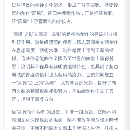
日益增長的精神文化需求，形成了群芳競艷、基礎厚
實的創作“高原”。這四件獲獎作品，正是從這片肥
沃“高原”上孕育而出的佼佼者。
“高峰”之顯見高度，彰顯的是精品創作的突破能力和
引領作用。重量級獎項的獲得，標志著湖南文藝創作
在思想深度、藝術水準、制作精度上達到了新的標
桿。這些作品能夠在全國乃至世界的舞臺上贏得贊
譽，說明其不僅具有鮮明的地域特色，更具備了超越
地域的普遍價值和強大藝術感染力。它們如同聳立
于“高原”之上的“高峰”，以其奪目的光彩，提升了湖
南文藝的整體形象和影響力，為后續創作樹立了典
范，指明了攀登方向。
從“高原”到“高峰”的邁進，并非一蹴而就。它離不開
湖湘文化深厚底蘊的滋養，離不開改革開放偉大時代
的召喚，更離不開廣大文藝工作者深入生活、扎根人