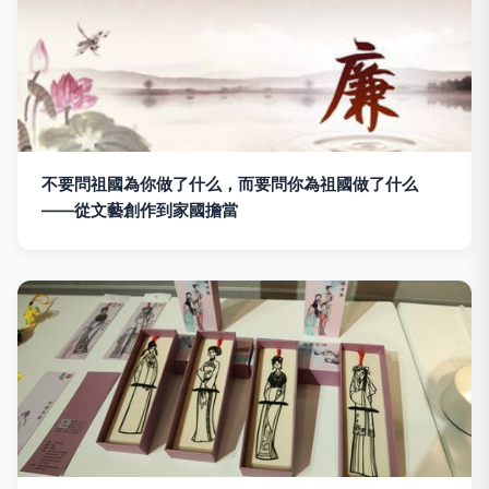
不要問祖國為你做了什么，而要問你為祖國做了什么
——從文藝創作到家國擔當