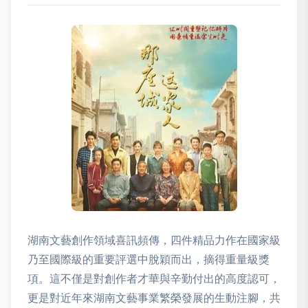
湖南文藝創作領域喜訊頻傳，四件精品力作在國家級
乃至國際級的重要評選中脫穎而出，摘得重量級獎
項。這不僅是對創作者才華與辛勤付出的高度認可，
更是對近年來湖南文藝事業繁榮發展的生動注腳，共