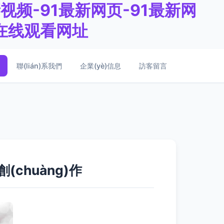
视频-91最新网页-91最新网
新在线观看网址
聯(lián)系我們
企業(yè)信息
訪客留言
chuàng)作