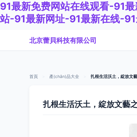
91最新免费网站在线观看-91最
站-91最新网址-91最新在线-
北京蕾貝科技有限公司
首頁
>
產(chǎn)品大全
>
扎根生活沃土，綻放文藝之
扎根生活沃土，綻放文藝之花