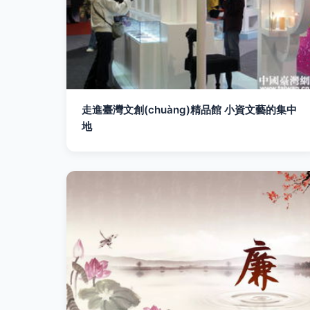
走進臺灣文創(chuàng)精品館 小資文藝的集中
地