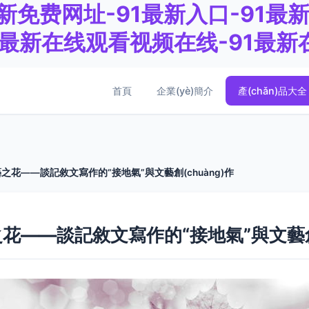
新免费网址-91最新入口-91最新
91最新在线观看视频在线-91最
首頁
企業(yè)簡介
產(chǎn)品大全
花——談記敘文寫作的“接地氣”與文藝創(chuàng)作
——談記敘文寫作的“接地氣”與文藝創(